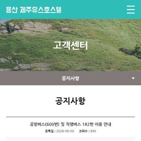
고객센터
공지사항
공지사항
공항버스(600번) 및 직행버스 182번 이용 안내
등록일 :
2026-05-03
조회수 :
830