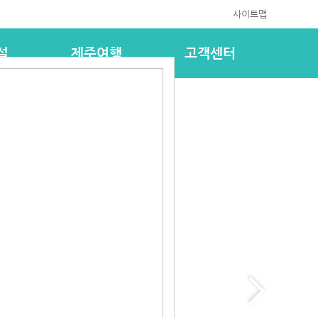
사이트맵
설
제주여행
고객센터