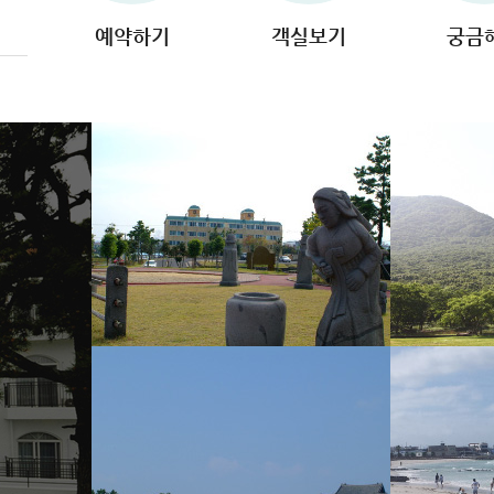
예약하기
객실보기
궁금