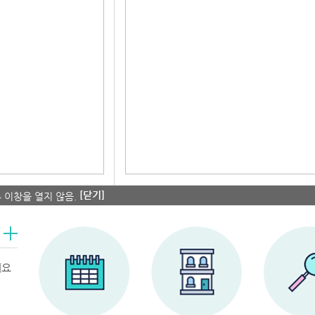
[닫기]
 이창을 열지 않음.
세요