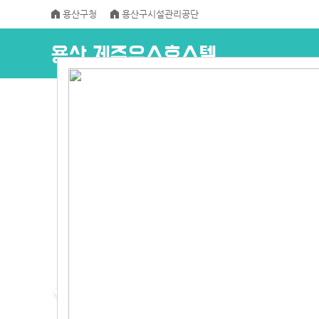
용산구청
용산구시설관리공단