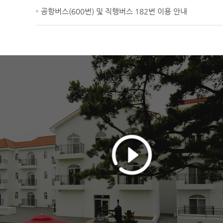
공항버스(600번) 및 직행버스 182번 이용 안내