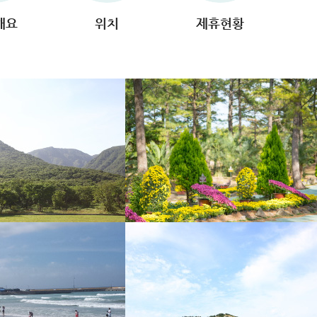
해요
위치
제휴현황