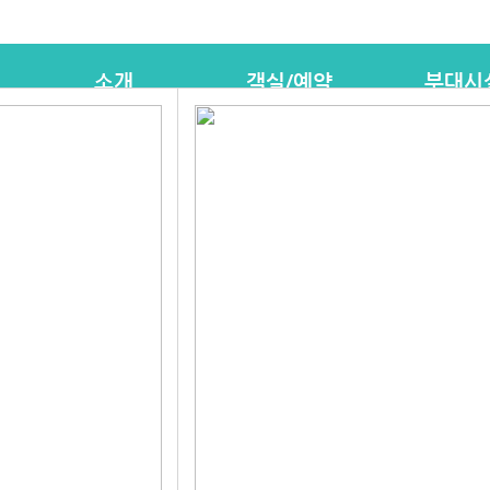
소개
객실/예약
부대시