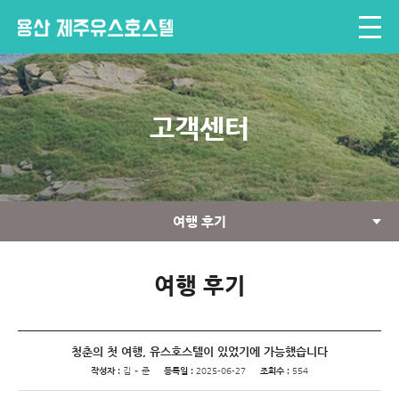
고객센터
여행 후기
여행 후기
청춘의 첫 여행, 유스호스텔이 있었기에 가능했습니다
작성자 :
김 * 준
등록일 :
2025-06-27
조회수 :
554