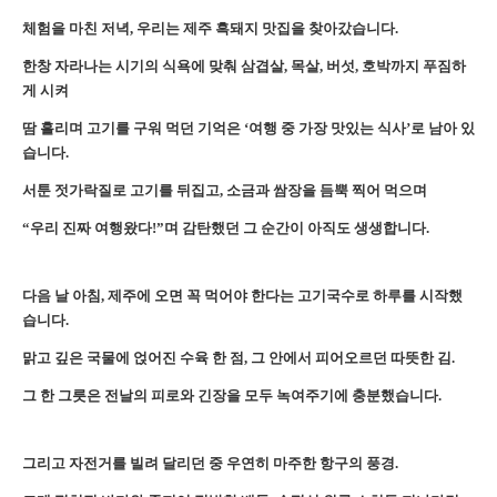
체험을 마친 저녁, 우리는 제주 흑돼지 맛집을 찾아갔습니다.
한창 자라나는 시기의 식욕에 맞춰 삼겹살, 목살, 버섯, 호박까지 푸짐하
게 시켜
땀 흘리며 고기를 구워 먹던 기억은 ‘여행 중 가장 맛있는 식사’로 남아 있
습니다.
서툰 젓가락질로 고기를 뒤집고, 소금과 쌈장을 듬뿍 찍어 먹으며
“우리 진짜 여행왔다!”며 감탄했던 그 순간이 아직도 생생합니다.
다음 날 아침, 제주에 오면 꼭 먹어야 한다는 고기국수로 하루를 시작했
습니다.
맑고 깊은 국물에 얹어진 수육 한 점, 그 안에서 피어오르던 따뜻한 김.
그 한 그릇은 전날의 피로와 긴장을 모두 녹여주기에 충분했습니다.
그리고 자전거를 빌려 달리던 중 우연히 마주한 항구의 풍경.