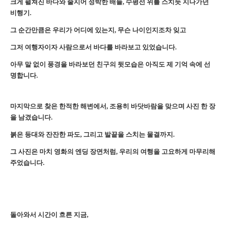
크게 펼쳐진 바다와 줄지어 정박한 배들, 수평선 위를 스치듯 지나가던
비행기.
그 순간만큼은 우리가 어디에 있는지, 무슨 나이인지조차 잊고
그저 여행자이자 사람으로서 바다를 바라보고 있었습니다.
아무 말 없이 풍경을 바라보던 친구의 뒷모습은 아직도 제 기억 속에 선
명합니다.
마지막으로 찾은 한적한 해변에서, 조용히 바닷바람을 맞으며 사진 한 장
을 남겼습니다.
붉은 등대와 잔잔한 파도, 그리고 발끝을 스치는 물결까지.
그 사진은 마치 영화의 엔딩 장면처럼, 우리의 여행을 고요하게 마무리해
주었습니다.
돌아와서 시간이 흐른 지금,