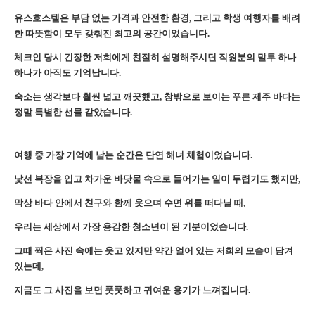
유스호스텔은 부담 없는 가격과 안전한 환경, 그리고 학생 여행자를 배려
한 따뜻함이 모두 갖춰진 최고의 공간이었습니다.
체크인 당시 긴장한 저희에게 친절히 설명해주시던 직원분의 말투 하나
하나가 아직도 기억납니다.
숙소는 생각보다 훨씬 넓고 깨끗했고, 창밖으로 보이는 푸른 제주 바다는
정말 특별한 선물 같았습니다.
여행 중 가장 기억에 남는 순간은 단연 해녀 체험이었습니다.
낯선 복장을 입고 차가운 바닷물 속으로 들어가는 일이 두렵기도 했지만,
막상 바다 안에서 친구와 함께 웃으며 수면 위를 떠다닐 때,
우리는 세상에서 가장 용감한 청소년이 된 기분이었습니다.
그때 찍은 사진 속에는 웃고 있지만 약간 얼어 있는 저희의 모습이 담겨
있는데,
지금도 그 사진을 보면 풋풋하고 귀여운 용기가 느껴집니다.