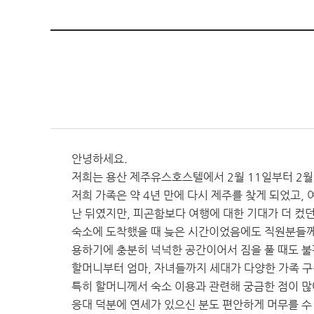
안녕하세요.
저희는 용산 제주유스호스텔에서 2월 11일부터 2월 
저희 가족은 약 4년 만에 다시 제주를 찾게 되었고
난 뒤였지만, 피곤함보다 여행에 대한 기대가 더 컸던
숙소에 도착했을 때 늦은 시간이었음에도 직원분들께서
용하기에 충분히 넉넉한 공간이어서 짐을 풀 때도 불
할머니부터 엄마, 자녀들까지 세대가 다양한 가족 구
특히 할머니께서 숙소 이용과 관련해 궁금한 점이 많
응대 덕분에 연세가 있으신 분도 편안하게 머무를 수