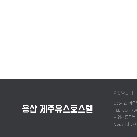
이용약관
63542, 제
TEL: 064-7
사업자등록번호:
Copyright 