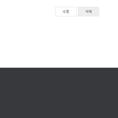
수정
삭제