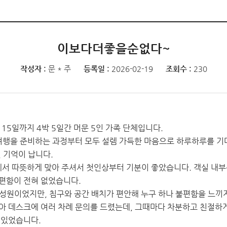
이보다더좋을순없다~
작성자 :
문 * 주
등록일 :
2026-02-19
조회수 :
230
15일까지 4박 5일간 머문 5인 가족 단체입니다.
, 여행을 준비하는 과정부터 모두 설렘 가득한 마음으로 하루하루를 기
 기억이 납니다.
 따뜻하게 맞아 주셔서 첫인상부터 기분이 좋았습니다. 객실 내부는
편함이 전혀 없었습니다.
성원이었지만, 침구와 공간 배치가 편안해 누구 하나 불편함을 느끼지
아 데스크에 여러 차례 문의를 드렸는데, 그때마다 차분하고 친절하게
 있었습니다.