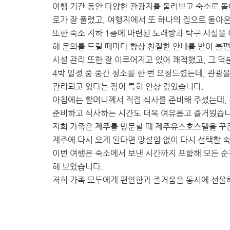
여행 기간 동안 다양한 관광지를 둘러보고 숙소로 돌
로가 잘 풀렸고, 여행지에서 또 하나의 집으로 돌아
또한 숙소 지하 1층에 마련된 노래방과 탁구 시설을 
해 문의를 드릴 때마다 항상 친절한 안내를 받아 불편
시설 관리 또한 잘 이루어지고 있어 쾌적했고, 그 덕
4박 일정 중 중간 청소를 한 번 요청드렸는데, 관
관리되고 있다는 점이 특히 인상 깊었습니다.
아침에는 할머니께서 직접 식사를 준비해 주셨는데,
준비하고 식사하는 시간도 더욱 여유롭고 즐거웠습니
저희 가족은 제주를 방문할 때 제주유스호스텔을 꾸
제주에 다시 오게 된다면 망설임 없이 다시 선택할 
이번 여행은 숙소에서 보낸 시간까지 포함해 모든 순
해 보았습니다.
저희 가족 모두에게 편안함과 즐거움을 동시에 선물해