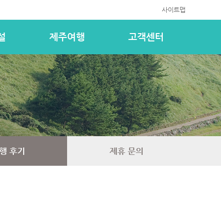
사이트맵
설
제주여행
고객센터
행 후기
제휴 문의