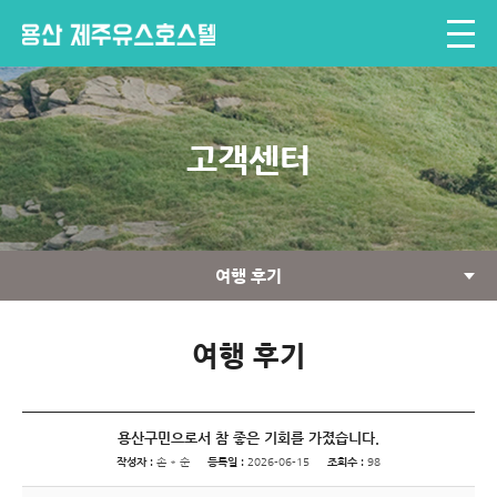
고객센터
여행 후기
여행 후기
용산구민으로서 참 좋은 기회를 가졌습니다.
작성자 :
손 * 순
등록일 :
2026-06-15
조회수 :
98