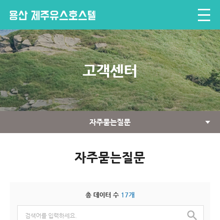
고객센터
자주묻는질문
자주묻는질문
총 데이터 수
17개