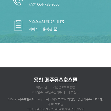
FAX: 064-738-9505
유스호스텔 이용안내
서비스 이용약관
이용약관
개인정보보호방침
이메일주소무단수집거부
제휴 문의
63542, 제주특별자치도 서귀포시 이어도로 297(하원동, 용산 제주유스호스텔)
대표: 박희영
TEL: 064-738-9502~4 FAX: 064-738-9505