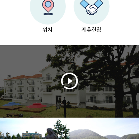
위치
제휴현황