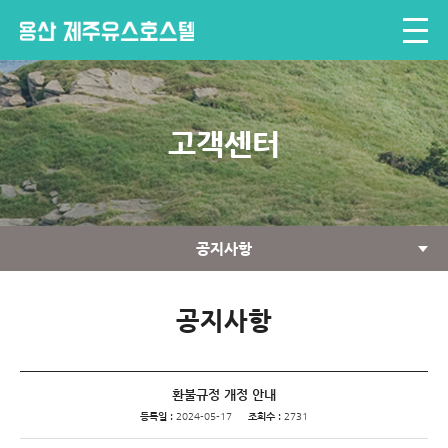
고객센터
공지사항
공지사항
환불규정 개정 안내
등록일 :
2024-05-17
조회수 :
2731