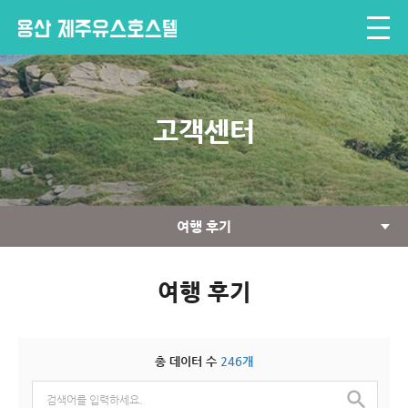
고객센터
여행 후기
여행 후기
총 데이터 수
246개