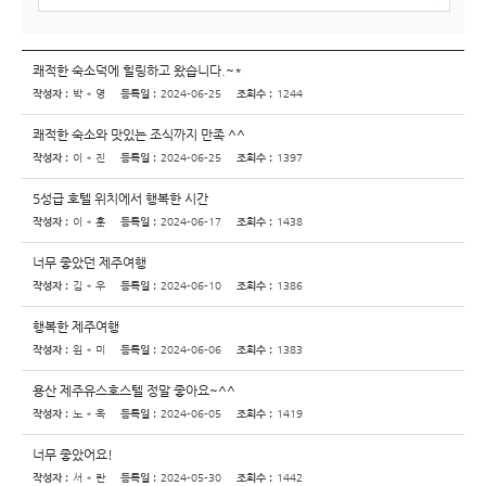
쾌적한 숙소덕에 힐링하고 왔습니다.~*
작성자 :
박 * 영
등록일 :
2024-06-25
조회수 :
1244
쾌적한 숙소와 맛있는 조식까지 만족 ^^
작성자 :
이 * 진
등록일 :
2024-06-25
조회수 :
1397
5성급 호텔 위치에서 행복한 시간
작성자 :
이 * 훈
등록일 :
2024-06-17
조회수 :
1438
너무 좋았던 제주여행
작성자 :
김 * 우
등록일 :
2024-06-10
조회수 :
1386
행복한 제주여행
작성자 :
원 * 미
등록일 :
2024-06-06
조회수 :
1383
용산 제주유스호스텔 정말 좋아요~^^
작성자 :
노 * 옥
등록일 :
2024-06-05
조회수 :
1419
너무 좋았어요!
작성자 :
서 * 란
등록일 :
2024-05-30
조회수 :
1442