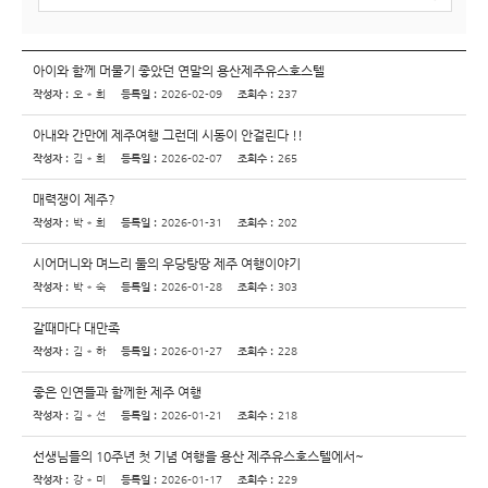
아이와 함께 머물기 좋았던 연말의 용산제주유스호스텔
작성자 :
오 * 희
등록일 :
2026-02-09
조회수 :
237
아내와 간만에 제주여행 그런데 시동이 안걸린다 !!
작성자 :
김 * 희
등록일 :
2026-02-07
조회수 :
265
매력쟁이 제주?
작성자 :
박 * 희
등록일 :
2026-01-31
조회수 :
202
시어머니와 며느리 둘의 우당탕땅 제주 여행이야기
작성자 :
박 * 숙
등록일 :
2026-01-28
조회수 :
303
갈때마다 대만족
작성자 :
김 * 하
등록일 :
2026-01-27
조회수 :
228
좋은 인연들과 함께한 제주 여행
작성자 :
김 * 선
등록일 :
2026-01-21
조회수 :
218
선생님들의 10주년 첫 기념 여행을 용산 제주유스호스텔에서~
작성자 :
강 * 미
등록일 :
2026-01-17
조회수 :
229