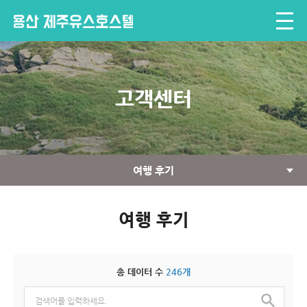
고객센터
여행 후기
여행 후기
총 데이터 수
246개